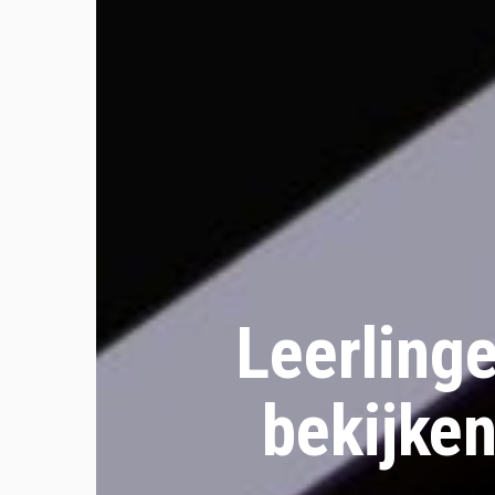
Leerling
bekijke