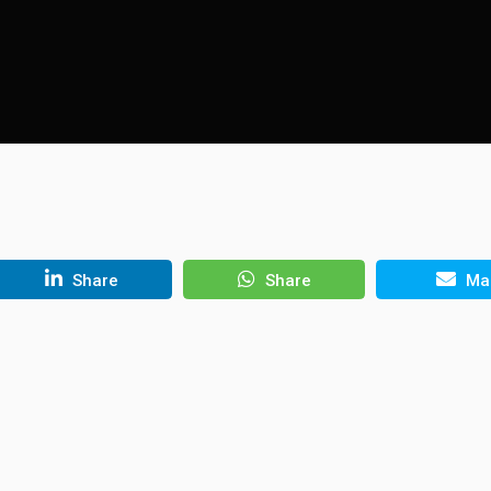
Share
Share
Mai