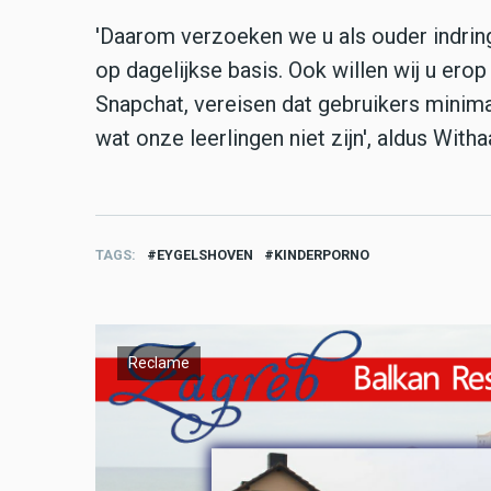
'Daarom verzoeken we u als ouder indri
op dagelijkse basis. Ook willen wij u erop
Snapchat, vereisen dat gebruikers minima
wat onze leerlingen niet zijn', aldus Witha
TAGS
EYGELSHOVEN
KINDERPORNO
Reclame