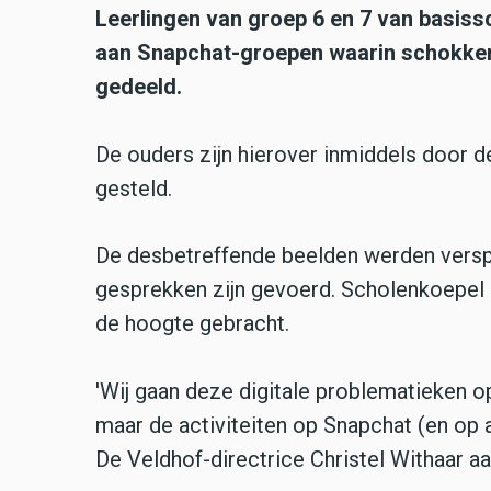
Leerlingen van groep 6 en 7 van basis
aan Snapchat-groepen waarin schokke
gedeeld.
De ouders zijn hierover inmiddels door de
gesteld.
De desbetreffende beelden werden verspr
gesprekken zijn gevoerd. Scholenkoepel 
de hoogte gebracht.
'Wij gaan deze digitale problematieken o
maar de activiteiten op Snapchat (en op al
De Veldhof-directrice Christel Withaar a