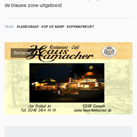
de blauwe zone uitgebreid.
TAGS
LANDGRAAF
OP DE KAMP
OPKNAPBEURT
Reclame