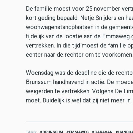
De familie moest voor 25 november vertro
kort geding bepaald. Netje Snijders en ha
woonwagenstandplaatsen in de gemeente, m
tijdelijk van de locatie aan de Emmawe
vertrekken. In die tijd moest de familie 
echter naar de rechter om te voorkomen
Woensdag was de deadline die de recht
Brunssum handhavend in actie. De moeder
weigerden te vertrekken. Volgens De Limb
moet. Duidelijk is wel dat zij niet meer i
TAGS
BRUNSSUM
EMMAWEG
CARAVAN
HANDHA