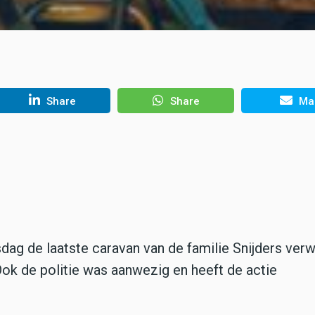
Share
Share
Mai
 de laatste caravan van de familie Snijders verw
k de politie was aanwezig en heeft de actie