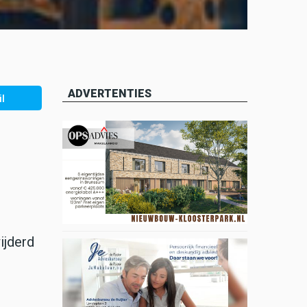
ADVERTENTIES
l
ijderd