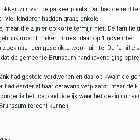
kken zijn van de parkeerplaats. Dat had de rechter
ar vier kinderen hadden graag enkele
aar die zijn er op korte termijn niet. De familie d
g gebruik mocht maken, moest daar op 1 november
op zoek naar een geschikte woonruimte. De familie 
 dat de gemeente Brunssum handhavend ging optre
bank had gesteld verdwenen en daarop kwam de g
 had eerder al haar caravans verplaatst, maar de k
urger is het nog onduidelijk waar het gezin nu naar
n Brunssum terecht kunnen.
VING