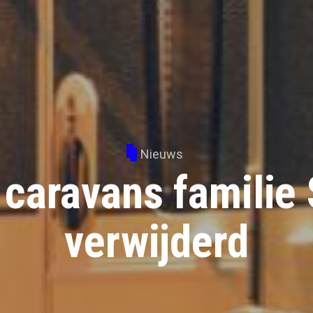
Nieuws
 caravans familie 
verwijderd