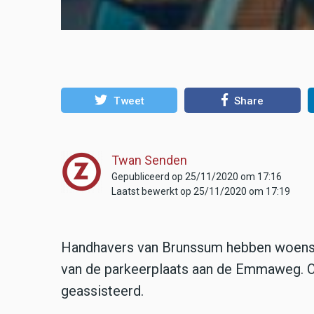
Tweet
Share
Twan Senden
Gepubliceerd op 25/11/2020 om 17:16
Laatst bewerkt op 25/11/2020 om 17:19
Handhavers van Brunssum hebben woensdag
van de parkeerplaats aan de Emmaweg. Oo
geassisteerd.