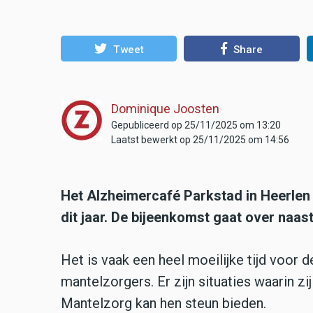
Tweet
Share
Dominique Joosten
Gepubliceerd op 25/11/2025 om 13:20
Laatst bewerkt op 25/11/2025 om 14:56
Het Alzheimercafé Parkstad in Heerlen
dit jaar. De bijeenkomst gaat over na
Het is vaak een heel moeilijke tijd voo
mantelzorgers. Er zijn situaties waarin 
Mantelzorg kan hen steun bieden.