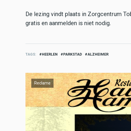
De lezing vindt plaats in Zorgcentrum Tob
gratis en aanmelden is niet nodig.
TAGS
HEERLEN
PARKSTAD
ALZHEIMER
Reclame