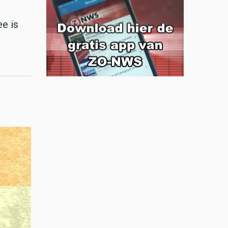
ee is