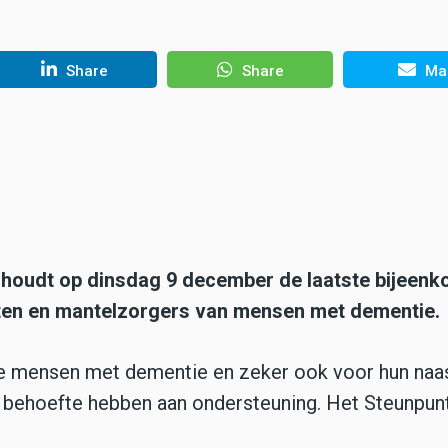
Share
Share
Mai
 houdt op dinsdag 9 december de laatste bijeen
asten en mantelzorgers van mensen met dementie.
r de mensen met dementie en zeker ook voor hun naa
zij behoefte hebben aan ondersteuning. Het Steunpun