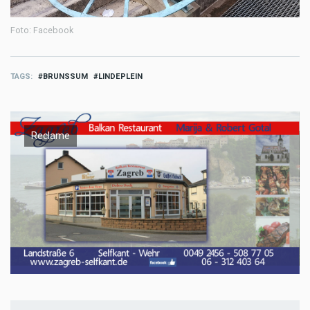
Foto: Facebook
TAGS
BRUNSSUM
LINDEPLEIN
Reclame