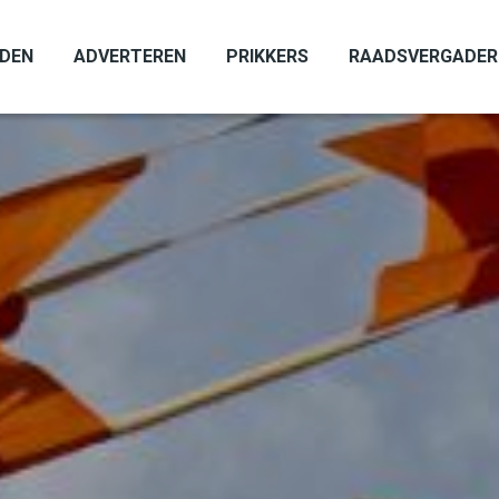
ADEN
ADVERTEREN
PRIKKERS
RAADSVERGADER