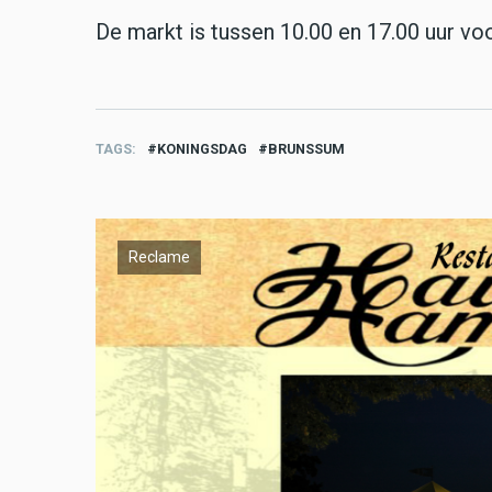
De markt is tussen 10.00 en 17.00 uur voo
TAGS
KONINGSDAG
BRUNSSUM
Reclame