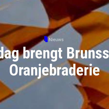
Nieuws
dag brengt Bruns
Oranjebraderie