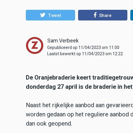
Tweet
Share
Sam Verbeek
Gepubliceerd op 11/04/2023 om 11:00
Laatst bewerkt op 11/04/2023 om 12:22
De Oranjebraderie keert traditiegetro
donderdag 27 april is de braderie in he
Naast het rijkelijke aanbod aan gevariee
worden gedaan op het reguliere aanbod da
dan ook geopend.