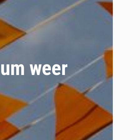
sum weer