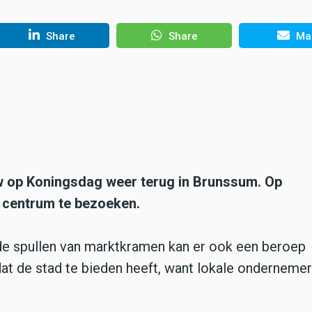
Share
Share
Mai
uw op Koningsdag weer terug in Brunssum. Op
t centrum te bezoeken.
rde spullen van marktkramen kan er ook een beroep
t de stad te bieden heeft, want lokale ondernemer