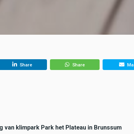
Share
Share
Mai
g van klimpark Park het Plateau in Brunssum