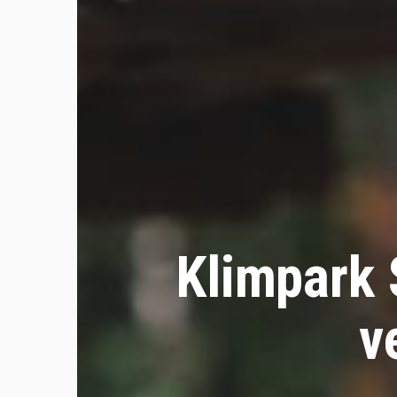
Klimpark 
v