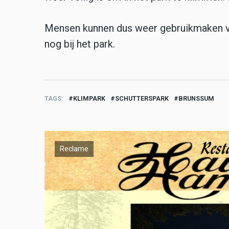
Mensen kunnen dus weer gebruikmaken va
nog bij het park.
TAGS
KLIMPARK
SCHUTTERSPARK
BRUNSSUM
Reclame