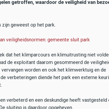
gelen getroffen, waardoor de veiligheid van bezo
s zijn geweest op het park.
aan veiligheidsnormen: gemeente sluit park
ek dat het klimparcours en klimuitrusting niet vold
had de exploitant daarom gesommeerd de veilighei
 vervangen worden en ook het klimwerktuig en de
 de verbeteringen diende het park een externe keuri
t.
men verbeterd en een deskundige heeft vastgesteld 
 De sluiting is daardoor opgeheven.