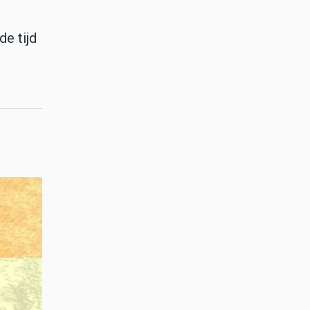
e tijd