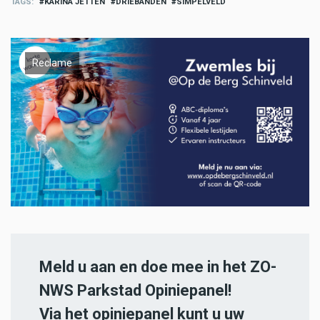
TAGS
KARINA JETTEN
DRIEBANDEN
SIMPELVELD
Reclame
Meld u aan en doe mee in het ZO-
NWS Parkstad Opiniepanel!
Via het opiniepanel kunt u uw