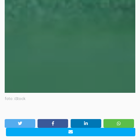
foto: iStock