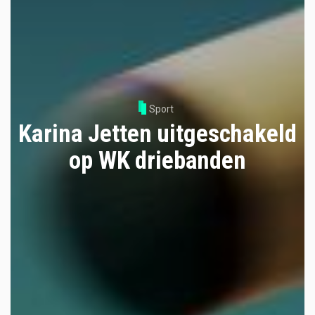
Sport
Karina Jetten uitgeschakeld
op WK driebanden