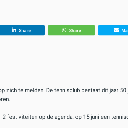
Share
Share
Mai
 zich te melden. De tennisclub bestaat dit jaar 50 
eren.
ar 2 festiviteiten op de agenda: op 15 juni een tenni