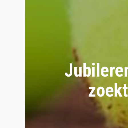
Jubilere
zoekt