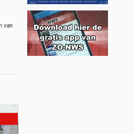
m van