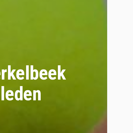
erkelbeek
-leden