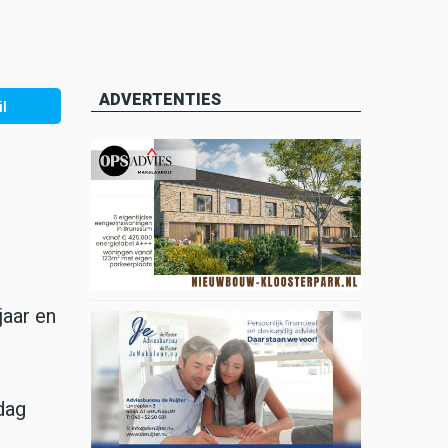
ADVERTENTIES
l
jaar en
sdag