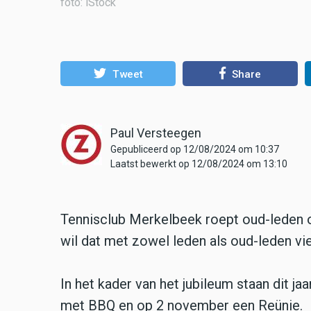
foto: iStock
Tweet
Share
Paul Versteegen
Gepubliceerd op 12/08/2024 om 10:37
Laatst bewerkt op 12/08/2024 om 13:10
Tennisclub Merkelbeek roept oud-leden op
wil dat met zowel leden als oud-leden vi
In het kader van het jubileum staan dit ja
met BBQ en op 2 november een Reünie.