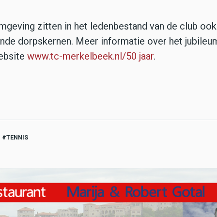
mgeving zitten in het ledenbestand van de club ook
de dorpskernen. Meer informatie over het jubileu
ebsite
www.tc-merkelbeek.nl/50 jaar
.
TENNIS