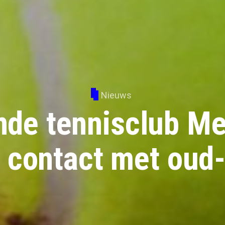
Nieuws
nde tennisclub M
 contact met oud