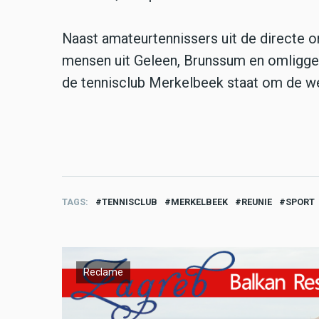
Naast amateurtennissers uit de directe o
mensen uit Geleen, Brunssum en omliggen
de tennisclub Merkelbeek staat om de w
TAGS
TENNISCLUB
MERKELBEEK
REUNIE
SPORT
Reclame