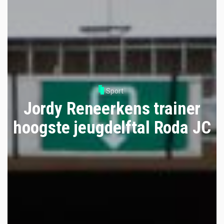
Sport
Jordy Reneerkens trainer
hoogste jeugdelftal Roda JC