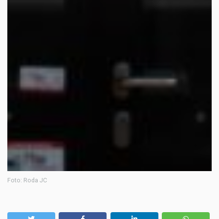
Foto: Roda JC