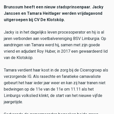
Brunssum heeft een nieuw stadsprinsenpaar. Jacky
Janssen en Tamara Heitlager werden vrijdagavond
uitgeroepen bij CV De Klotsköp.
Jacky is in het dagelijks leven procesoperator en hij is al
jaren verbonden aan voetbalvereniging BSV Limburgia. Op
aandringen van Tamara werd hij, samen met zijn goede
vriend en adjudant Roy Huber, in 2017 een gewaardeerd lid
van de Klotsköp.
Tamara verdient haar kost in de zorg bij de Cicerogroep als
verzorgende IG. Als rasechte en fanatieke carnavaliste
gebeurt het haar ieder jaar weer en kan zij haar tranen niet
bedwingen op de 11e van de 11e om 11.11 als het
Limburgs volkslied klinkt, de start van het nieuwe vijfde
jaargetijde.