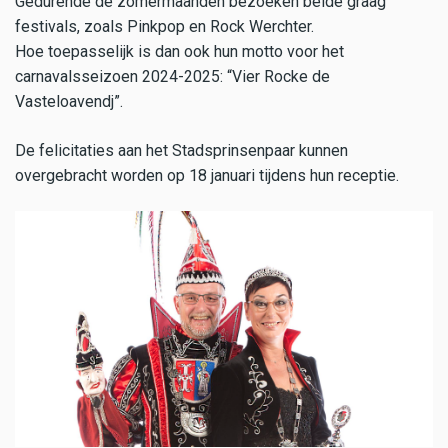
Gedurende de zomermaanden bezoeken beide graag
festivals, zoals Pinkpop en Rock Werchter.
Hoe toepasselijk is dan ook hun motto voor het
carnavalsseizoen 2024-2025: “Vier Rocke de
Vasteloavendj”.
De felicitaties aan het Stadsprinsenpaar kunnen
overgebracht worden op 18 januari tijdens hun receptie.