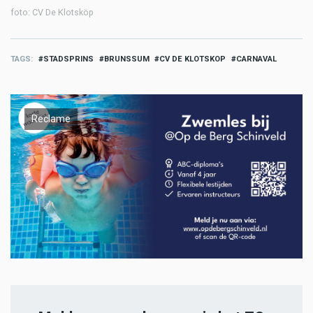
foto: CV De Klotsköp
TAGS
STADSPRINS
BRUNSSUM
CV DE KLOTSKOP
CARNAVAL
Reclame