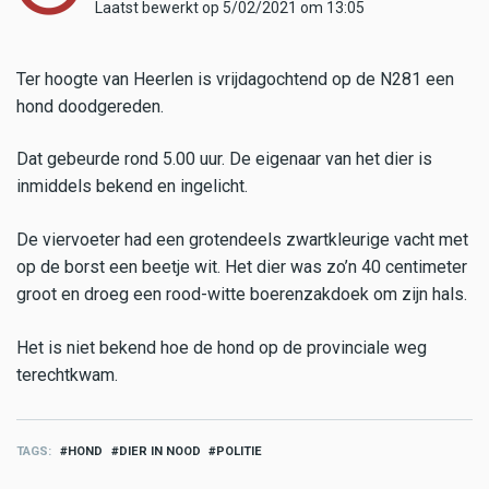
Laatst bewerkt op 5/02/2021 om 13:05
Ter hoogte van Heerlen is vrijdagochtend op de N281 een
hond doodgereden.
Dat gebeurde rond 5.00 uur. De eigenaar van het dier is
inmiddels bekend en ingelicht.
De viervoeter had een grotendeels zwartkleurige vacht met
op de borst een beetje wit. Het dier was zo’n 40 centimeter
groot en droeg een rood-witte boerenzakdoek om zijn hals.
Het is niet bekend hoe de hond op de provinciale weg
terechtkwam.
TAGS
HOND
DIER IN NOOD
POLITIE