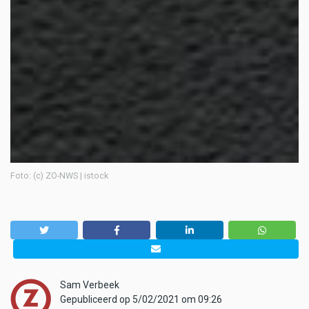
Foto: (c) ZO-NWS | istock
Sam Verbeek
Gepubliceerd op 5/02/2021 om 09:26