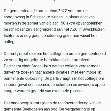
De gemeenteraad koos er eind 2022 voor om de
noodopvang in Schinnen te sluiten. In plaats daar van
moeten in de zomer van dit jaar 150 extra opvangplekken
beschikbaar zijn, aangrenzend aan het AZC in Sweikhuizen.
Echter is er nog geen opheldering gekomen vanuit het
college.
De partij roept daarom het college op om de gemeenteraad
zo volledig mogelijk te betrekken bij het probleem.
Daarnaast vindt GroenLinks dat het college verder moet
durven te zoeken naar andere locaties, met een mogelijk
permanente oplossing. De partij vraagt aan het college om
in ieder geval een scenario te schetsen en inwoners op de
hoogte worden gesteld van eventuele plannen.
Het onderwerp komt tijdens de raadsvergadering van de
gemeente Beekdaelen aan bod. De vergadering is op