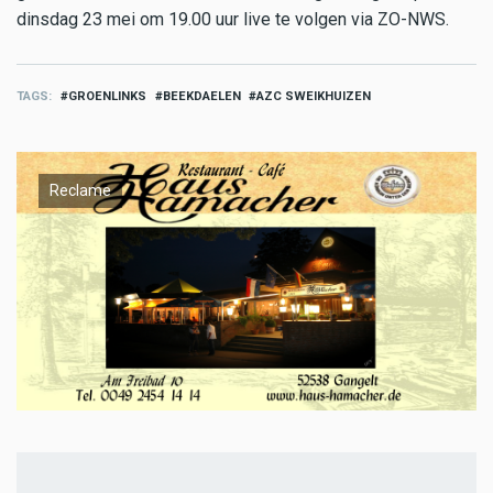
dinsdag 23 mei om 19.00 uur live te volgen via ZO-NWS.
TAGS
GROENLINKS
BEEKDAELEN
AZC SWEIKHUIZEN
Reclame