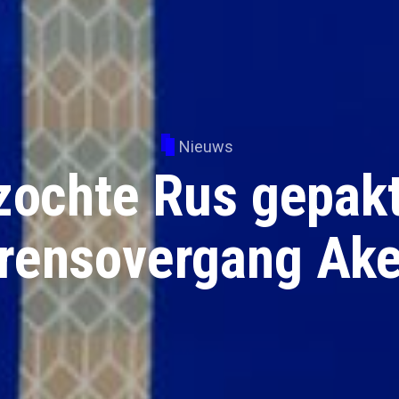
Nieuws
ochte Rus gepakt
rensovergang Ak