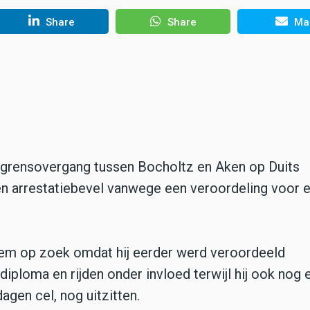
Share
Share
Mai
e grensovergang tussen Bocholtz en Aken op Duits
n arrestatiebevel vanwege een veroordeling voor 
 hem op zoek omdat hij eerder werd veroordeeld
iploma en rijden onder invloed terwijl hij ook nog 
dagen cel, nog uitzitten.