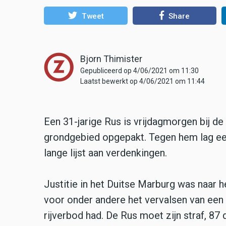
Tweet
Share
Bjorn Thimister
Gepubliceerd op 4/06/2021 om 11:30
Laatst bewerkt op 4/06/2021 om 11:44
Een 31-jarige Rus is vrijdagmorgen bij d
grondgebied opgepakt. Tegen hem lag ee
lange lijst aan verdenkingen.
Justitie in het Duitse Marburg was naar
voor onder andere het vervalsen van een d
rijverbod had. De Rus moet zijn straf, 87 