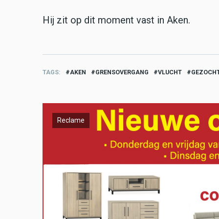
Hij zit op dit moment vast in Aken.
TAGS
AKEN
GRENSOVERGANG
VLUCHT
GEZOCH
Reclame