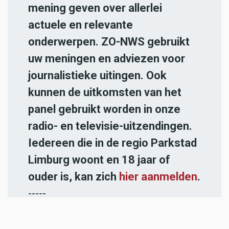
mening geven over allerlei
actuele en relevante
onderwerpen. ZO-NWS gebruikt
uw meningen en adviezen voor
journalistieke uitingen. Ook
kunnen de uitkomsten van het
panel gebruikt worden in onze
radio- en televisie-uitzendingen.
Iedereen die in de regio Parkstad
Limburg woont en 18 jaar of
ouder is, kan zich
hier aanmelden
.
-----
Heb jij een nieuwstip voor onze