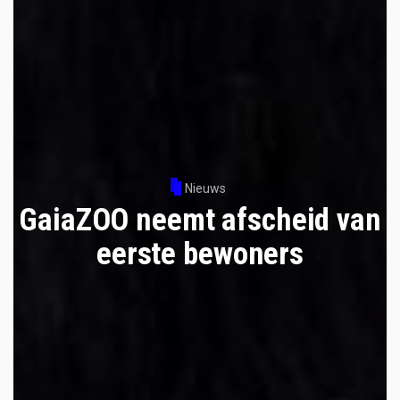
Nieuws
GaiaZOO neemt afscheid van
eerste bewoners