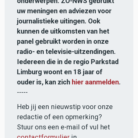
onderwerpen. ZO-NWS gebruikt
uw meningen en adviezen voor
journalistieke uitingen. Ook
kunnen de uitkomsten van het
panel gebruikt worden in onze
radio- en televisie-uitzendingen.
Iedereen die in de regio Parkstad
Limburg woont en 18 jaar of
ouder is, kan zich
hier aanmelden
.
-----
Heb jij een nieuwstip voor onze
redactie of een opmerking?
Stuur ons een e-mail of vul het
contactformulier
in.