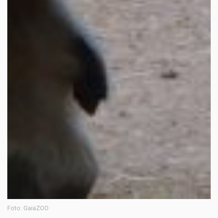
Foto: GaiaZOO