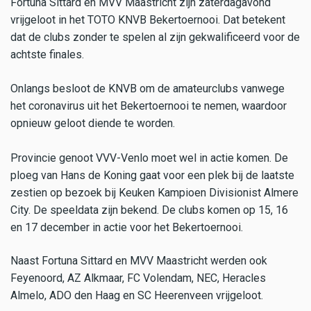
Fortuna Sittard en MVV Maastricht zijn zaterdagavond
vrijgeloot in het TOTO KNVB Bekertoernooi. Dat betekent
dat de clubs zonder te spelen al zijn gekwalificeerd voor de
achtste finales.
Onlangs besloot de KNVB om de amateurclubs vanwege
het coronavirus uit het Bekertoernooi te nemen, waardoor
opnieuw geloot diende te worden.
Provincie genoot VVV-Venlo moet wel in actie komen. De
ploeg van Hans de Koning gaat voor een plek bij de laatste
zestien op bezoek bij Keuken Kampioen Divisionist Almere
City. De speeldata zijn bekend. De clubs komen op 15, 16
en 17 december in actie voor het Bekertoernooi.
Naast Fortuna Sittard en MVV Maastricht werden ook
Feyenoord, AZ Alkmaar, FC Volendam, NEC, Heracles
Almelo, ADO den Haag en SC Heerenveen vrijgeloot.