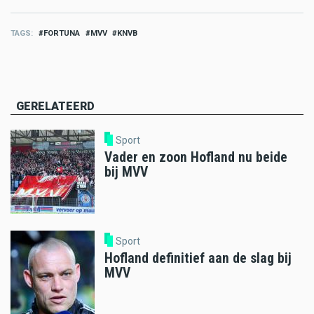
TAGS
FORTUNA
MVV
KNVB
GERELATEERD
Sport
Vader en zoon Hofland nu beide
bij MVV
Sport
Hofland definitief aan de slag bij
MVV