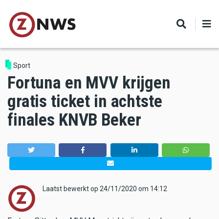
Skip
to
main
content
Sport
Fortuna en MVV krijgen
gratis ticket in achtste
finales KNVB Beker
Laatst bewerkt op 24/11/2020 om 14:12