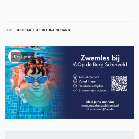
TAGS
SITTARD
FORTUNA SITTARD
Reclame