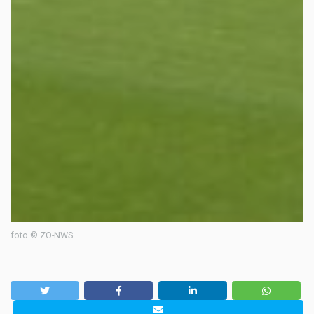
foto © ZO-NWS