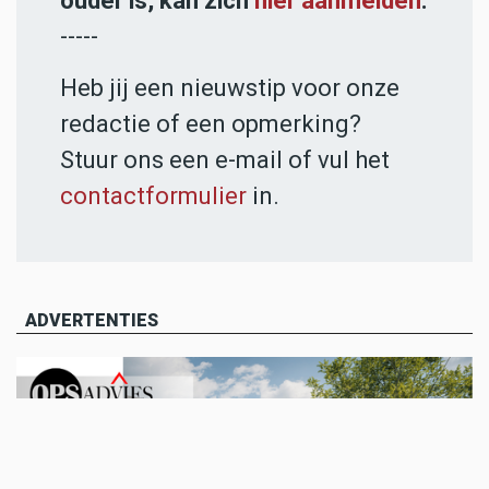
ouder is, kan zich
hier aanmelden
.
-----
Heb jij een nieuwstip voor onze
redactie of een opmerking?
Stuur ons een e-mail of vul het
contactformulier
in.
ADVERTENTIES