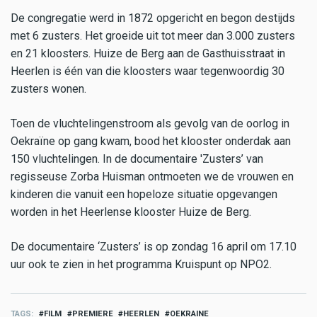
De congregatie werd in 1872 opgericht en begon destijds
met 6 zusters. Het groeide uit tot meer dan 3.000 zusters
en 21 kloosters. Huize de Berg aan de Gasthuisstraat in
Heerlen is één van die kloosters waar tegenwoordig 30
zusters wonen.
Toen de vluchtelingenstroom als gevolg van de oorlog in
Oekraïne op gang kwam, bood het klooster onderdak aan
150 vluchtelingen. In de documentaire 'Zusters’ van
regisseuse Zorba Huisman ontmoeten we de vrouwen en
kinderen die vanuit een hopeloze situatie opgevangen
worden in het Heerlense klooster Huize de Berg.
De documentaire ‘Zusters’ is op zondag 16 april om 17.10
uur ook te zien in het programma Kruispunt op NPO2.
TAGS
FILM
PREMIERE
HEERLEN
OEKRAINE