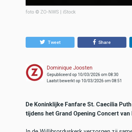
foto © ZO-NWS | iStock
Tweet
Share
Dominique Joosten
Gepubliceerd op 10/03/2026 om 08:30
Laatst bewerkt op 10/03/2026 om 08:51
De Koninklijke Fanfare St. Caecilia Put
tijdens het Grand Opening Concert van 
In de Willibrorduskerk verzorgen zij sa