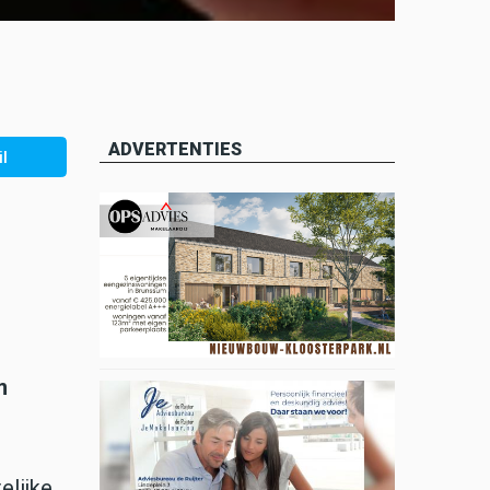
ADVERTENTIES
l
m
elijke