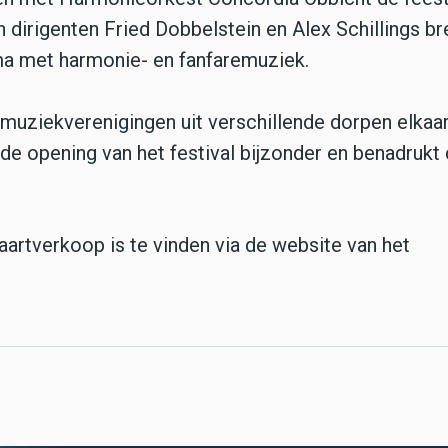
an dirigenten Fried Dobbelstein en Alex Schillings b
ma met harmonie- en fanfaremuziek.
 muziekverenigingen uit verschillende dorpen elkaa
de opening van het festival bijzonder en benadrukt
aartverkoop is te vinden via de website van het