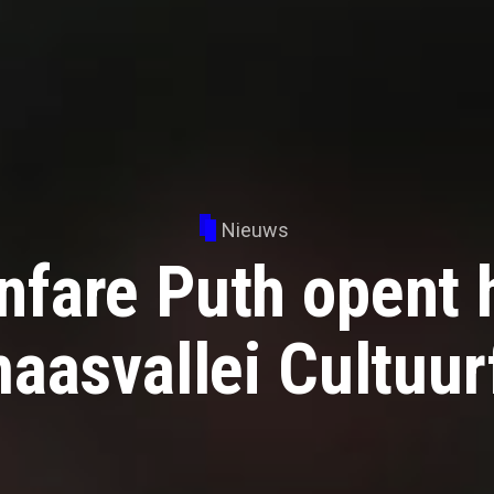
Nieuws
nfare Puth opent 
aasvallei Cultuurf