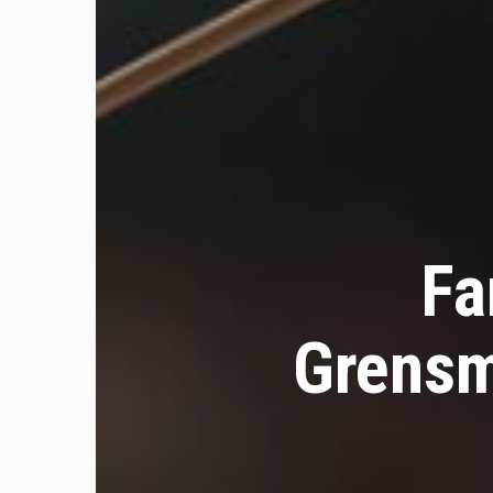
Fa
Grensm