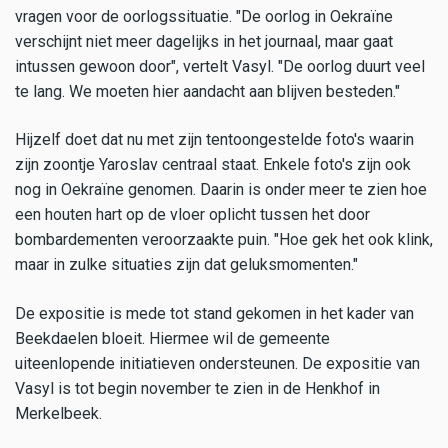
vragen voor de oorlogssituatie. "De oorlog in Oekraïne
verschijnt niet meer dagelijks in het journaal, maar gaat
intussen gewoon door", vertelt Vasyl. "De oorlog duurt veel
te lang. We moeten hier aandacht aan blijven besteden."
Hijzelf doet dat nu met zijn tentoongestelde foto's waarin
zijn zoontje Yaroslav centraal staat. Enkele foto's zijn ook
nog in Oekraïne genomen. Daarin is onder meer te zien hoe
een houten hart op de vloer oplicht tussen het door
bombardementen veroorzaakte puin. "Hoe gek het ook klink,
maar in zulke situaties zijn dat geluksmomenten."
De expositie is mede tot stand gekomen in het kader van
Beekdaelen bloeit. Hiermee wil de gemeente
uiteenlopende initiatieven ondersteunen. De expositie van
Vasyl is tot begin november te zien in de Henkhof in
Merkelbeek.