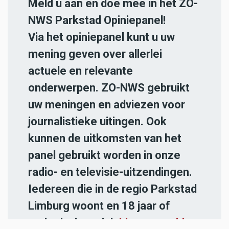
Meld u aan en doe mee in het ZO-
NWS Parkstad Opiniepanel!
Via het opiniepanel kunt u uw
mening geven over allerlei
actuele en relevante
onderwerpen. ZO-NWS gebruikt
uw meningen en adviezen voor
journalistieke uitingen. Ook
kunnen de uitkomsten van het
panel gebruikt worden in onze
radio- en televisie-uitzendingen.
Iedereen die in de regio Parkstad
Limburg woont en 18 jaar of
ouder is, kan zich
hier aanmelden
.