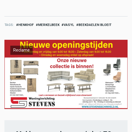
TAGS
HENKHOF
MERKELBEEK
VASYL
BEEKDAELEN BLOEIT
Reclame