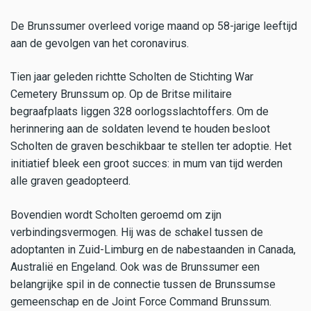
De Brunssumer overleed vorige maand op 58-jarige leeftijd
aan de gevolgen van het coronavirus.
Tien jaar geleden richtte Scholten de Stichting War
Cemetery Brunssum op. Op de Britse militaire
begraafplaats liggen 328 oorlogsslachtoffers. Om de
herinnering aan de soldaten levend te houden besloot
Scholten de graven beschikbaar te stellen ter adoptie. Het
initiatief bleek een groot succes: in mum van tijd werden
alle graven geadopteerd.
Bovendien wordt Scholten geroemd om zijn
verbindingsvermogen. Hij was de schakel tussen de
adoptanten in Zuid-Limburg en de nabestaanden in Canada,
Australië en Engeland. Ook was de Brunssumer een
belangrijke spil in de connectie tussen de Brunssumse
gemeenschap en de Joint Force Command Brunssum.