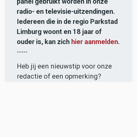
panel gebruikt worden in onze
radio- en televisie-uitzendingen.
Iedereen die in de regio Parkstad
Limburg woont en 18 jaar of
ouder is, kan zich
hier aanmelden
.
-----
Heb jij een nieuwstip voor onze
redactie of een opmerking?
Stuur ons een e-mail of vul het
contactformulier
in.
ADVERTENTIES