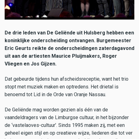
De drie leden van De Geliënde uit Hulsberg hebben een
koninklijke onderscheiding ontvangen. Burgemeester
Eric Geurts reikte de onderscheidingen zaterdagavond
uit aan de artiesten Maurice Pluijmakers, Roger
Vliegen en Jos Gijzen.
Dat gebeurde tijdens hun afscheidsreceptie, want het trio
stopt met muziek maken en optredens. Het drietal is
benoemd tot Lid in de Orde van Oranje Nassau.
De Geliënde mag worden gezien als één van de
vaandeldragers van de Limburgse cultuur, in het bijzonder
de ‘vastelaoves-cultuur’. Sinds 1995 maken zij, met een
geheel eigen stijl en op creatieve wijze, liederen die tot ver