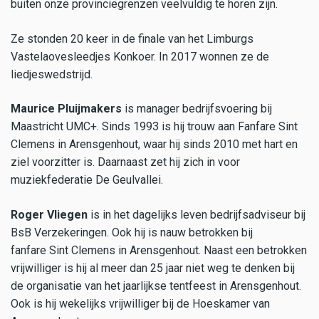
buiten onze provinciegrenzen veelvuldig te horen zijn.
Ze stonden 20 keer in de finale van het Limburgs
Vastelaovesleedjes Konkoer. In 2017 wonnen ze de
liedjeswedstrijd.
Maurice Pluijmakers
is manager bedrijfsvoering bij
Maastricht UMC+. Sinds 1993 is hij trouw aan Fanfare Sint
Clemens in Arensgenhout, waar hij sinds 2010 met hart en
ziel voorzitter is. Daarnaast zet hij zich in voor
muziekfederatie De Geulvallei.
Roger Vliegen
is in het dagelijks leven bedrijfsadviseur bij
BsB Verzekeringen. Ook hij is nauw betrokken bij
fanfare Sint Clemens in Arensgenhout. Naast een betrokken
vrijwilliger is hij al meer dan 25 jaar niet weg te denken bij
de organisatie van het jaarlijkse tentfeest in Arensgenhout.
Ook is hij wekelijks vrijwilliger bij de Hoeskamer van