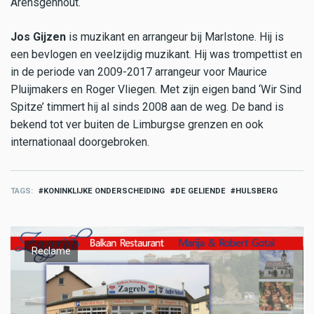
Arensgenhout.
Jos Gijzen
is muzikant en arrangeur bij Marlstone. Hij is
een bevlogen en veelzijdig muzikant. Hij was trompettist en
in de periode van 2009-2017 arrangeur voor Maurice
Pluijmakers en Roger Vliegen. Met zijn eigen band ‘Wir Sind
Spitze’ timmert hij al sinds 2008 aan de weg. De band is
bekend tot ver buiten de Limburgse grenzen en ook
internationaal doorgebroken.
TAGS
KONINKLIJKE ONDERSCHEIDING
DE GELIENDE
HULSBERG
Reclame