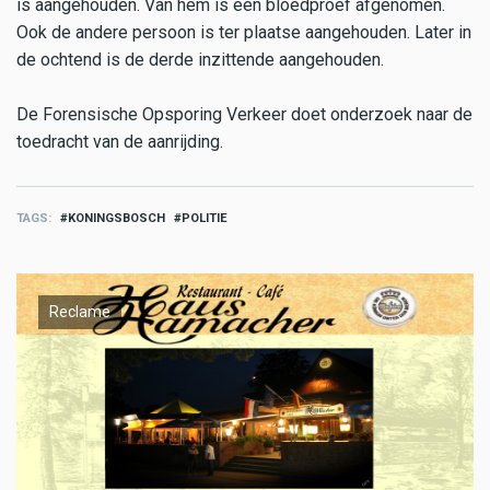
is aangehouden. Van hem is een bloedproef afgenomen.
Ook de andere persoon is ter plaatse aangehouden. Later in
de ochtend is de derde inzittende aangehouden.
De Forensische Opsporing Verkeer doet onderzoek naar de
toedracht van de aanrijding.
TAGS
KONINGSBOSCH
POLITIE
Reclame