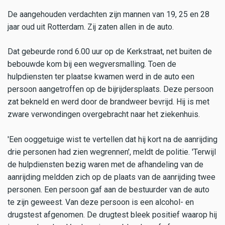
De aangehouden verdachten zijn mannen van 19, 25 en 28
jaar oud uit Rotterdam. Zij zaten allen in de auto.
Dat gebeurde rond 6.00 uur op de Kerkstraat, net buiten de
bebouwde kom bij een wegversmalling. Toen de
hulpdiensten ter plaatse kwamen werd in de auto een
persoon aangetroffen op de bijrijdersplaats. Deze persoon
zat bekneld en werd door de brandweer bevrijd. Hij is met
zware verwondingen overgebracht naar het ziekenhuis.
'Een ooggetuige wist te vertellen dat hij kort na de aanrijding
drie personen had zien wegrennen', meldt de politie. 'Terwijl
de hulpdiensten bezig waren met de afhandeling van de
aanrijding meldden zich op de plaats van de aanrijding twee
personen. Een persoon gaf aan de bestuurder van de auto
te zijn geweest. Van deze persoon is een alcohol- en
drugstest afgenomen. De drugtest bleek positief waarop hij