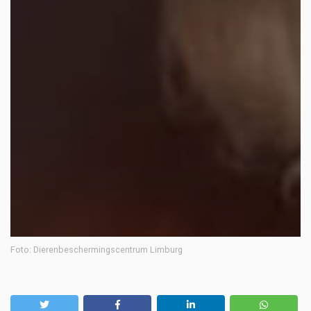
Foto: Dierenbeschermingscentrum Limburg