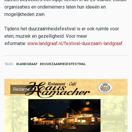
organisaties en ondernemers laten hun ideeën en
mogelijkheden zien.
Tijdens het duurzaamheidsfestival is er ook ruimte voor
eten, muziek en gezelligheid. Voor meer
informatie:
www.landgraaf.nl/festival-duurzaam-landgraaf
TAGS
LANDGRAAF
DUURZAAMHEIDSFESTIVAL
Reclame