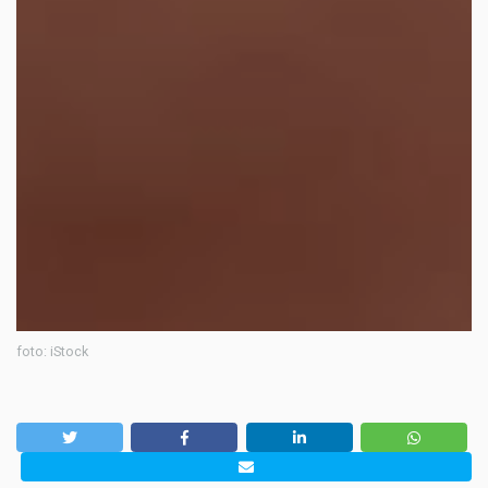
foto: iStock