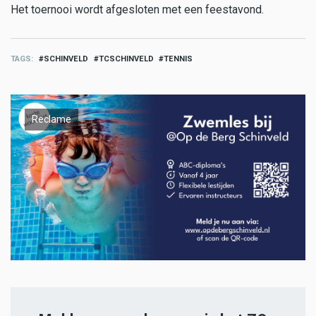
Het toernooi wordt afgesloten met een feestavond.
TAGS
SCHINVELD
TCSCHINVELD
TENNIS
Reclame