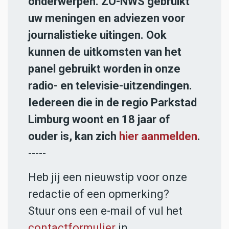
onderwerpen. ZO-NWS gebruikt
uw meningen en adviezen voor
journalistieke uitingen. Ook
kunnen de uitkomsten van het
panel gebruikt worden in onze
radio- en televisie-uitzendingen.
Iedereen die in de regio Parkstad
Limburg woont en 18 jaar of
ouder is, kan zich
hier aanmelden
.
-----
Heb jij een nieuwstip voor onze
redactie of een opmerking?
Stuur ons een e-mail of vul het
contactformulier
in.