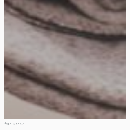
foto: iStock