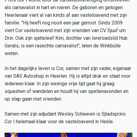
als carnavalist in hart en nieren. De geboren en getogen
Heerlenaar viert al van kinds af aan vasteloavend met zijn
familie. "Hij heeft nog nooit een jaar gemist. Sinds 2009
viert Cor vasteloavend met zijn vrienden van CV Sjuuf um
Drin. Ook zijn sjatteleef Kim, dochter van Iereroadslid Hub
Gerats, is een rasechte carnavalist", laten de Winkbülle
weten.
In het dagelijks leven is Cor, samen met zijn vader, eigenaar
van SAS Autoshop in Heerlen. Hij is altijd druk en staat voor
iedereen klaar. In zijn weinige vrije tijd gaat hij graag
squashen of wandelen en houdt hij van spellenavonden en
op stap gaan met vrienden.
Samen met zijn adjudant Wesley Scheeren is Sjtadsprins
Cor I helemaal klaar voor de vasteloavend in Heële.