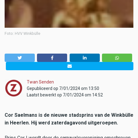
Foto: HVV Winkbülle
Twan Senden
Gepubliceerd op 7/01/2024 om 13:50
Laatst bewerkt op 7/01/2024 om 14:52
Cor Saelmans is de nieuwe stadsprins van de Winkbülle
in Heerlen. Hij werd zaterdagavond uitgeroepen.
Prins Cor I wordt door de carnavalsvereniging omschreven