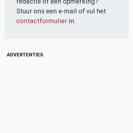
redactie of een opmerking?
Stuur ons een e-mail of vul het
contactformulier
in.
ADVERTENTIES