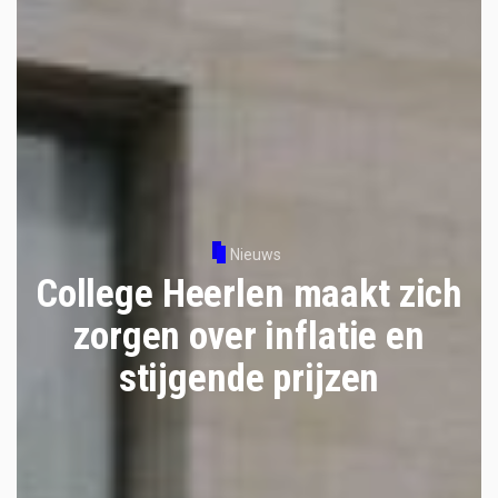
Nieuws
College Heerlen maakt zich
zorgen over inflatie en
stijgende prijzen