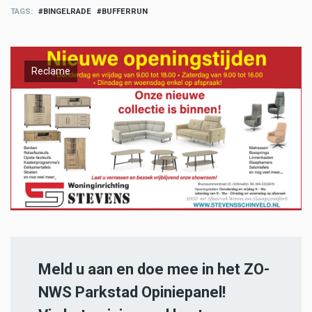
TAGS
BINGELRADE
BUFFERRUN
Reclame
Meld u aan en doe mee in het ZO-
NWS Parkstad Opiniepanel!