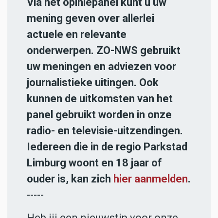
Via het opiniepanel kunt u uw
mening geven over allerlei
actuele en relevante
onderwerpen. ZO-NWS gebruikt
uw meningen en adviezen voor
journalistieke uitingen. Ook
kunnen de uitkomsten van het
panel gebruikt worden in onze
radio- en televisie-uitzendingen.
Iedereen die in de regio Parkstad
Limburg woont en 18 jaar of
ouder is, kan zich
hier aanmelden
.
-----
Heb jij een nieuwstip voor onze