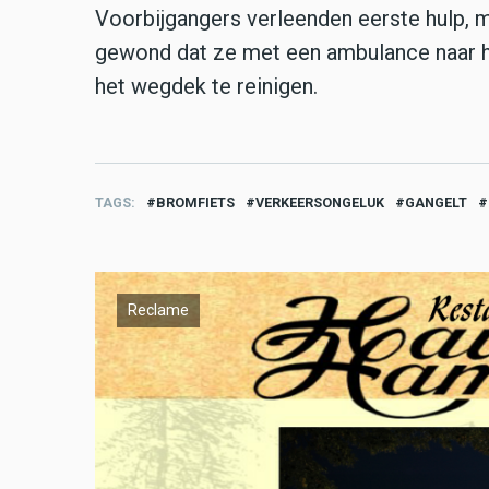
Voorbijgangers verleenden eerste hulp, m
gewond dat ze met een ambulance naar 
het wegdek te reinigen.
TAGS
BROMFIETS
VERKEERSONGELUK
GANGELT
Reclame