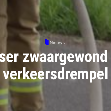
Nieuws
ser zwaargewond 
verkeersdrempel