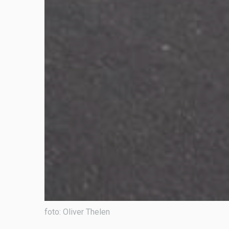
foto: Oliver Thelen