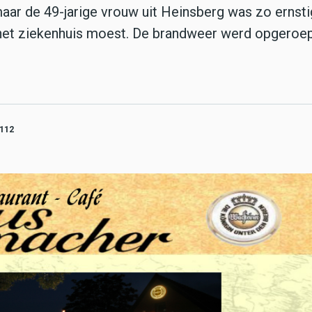
aar de 49-jarige vrouw uit Heinsberg was zo ernsti
het ziekenhuis moest. De brandweer werd opgero
112