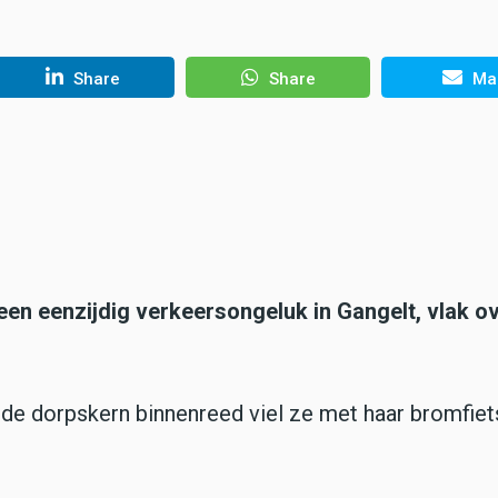
Share
Share
Mai
en eenzijdig verkeersongeluk in Gangelt, vlak o
de dorpskern binnenreed viel ze met haar bromfiet