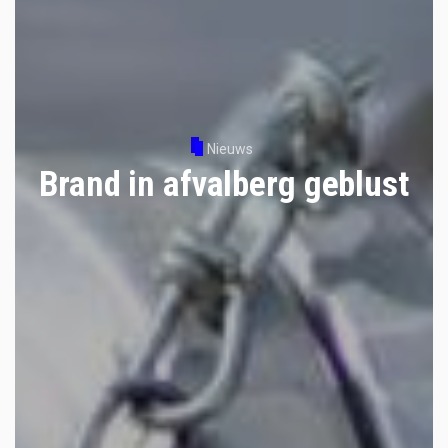
Nieuws
Brand in afvalberg geblust