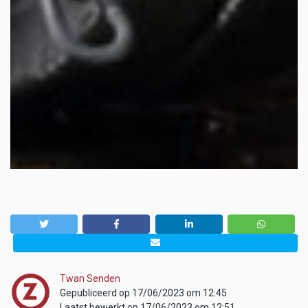
Twan Senden
Gepubliceerd op 17/06/2023 om 12:45
Laatst bewerkt op 17/06/2023 om 12:51