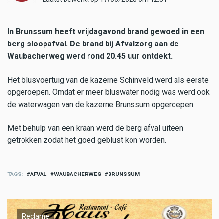
In Brunssum heeft vrijdagavond brand gewoed in een
berg sloopafval. De brand bij Afvalzorg aan de
Waubacherweg werd rond 20.45 uur ontdekt.
Het blusvoertuig van de kazerne Schinveld werd als eerste
opgeroepen. Omdat er meer bluswater nodig was werd ook
de waterwagen van de kazerne Brunssum opgeroepen.
Met behulp van een kraan werd de berg afval uiteen
getrokken zodat het goed geblust kon worden.
TAGS
AFVAL
WAUBACHERWEG
BRUNSSUM
Reclame