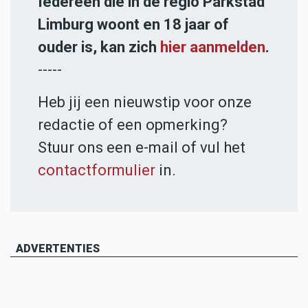
Iedereen die in de regio Parkstad
Limburg woont en 18 jaar of
ouder is, kan zich
hier aanmelden
.
-----
Heb jij een nieuwstip voor onze
redactie of een opmerking?
Stuur ons een e-mail of vul het
contactformulier
in.
ADVERTENTIES