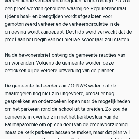
verschillende verkeersmaatregelen aangekondigd. Zo zou
een proef worden gehouden waarbij de Populierenstraat
tijdens haal- en brengtijden wordt afgesloten voor
gemotoriseerd verkeer en de verkeerscirculatie in de
omgeving wordt aangepast. Destijds werd verwacht dat de
proef aan het begin van het nieuwe schooljaar zou starten.
Na de bewonersbrief ontving de gemeente reacties van
omwonenden. Volgens de gemeente worden deze
betrokken bij de verdere uitwerking van de plannen.
De gemeente liet eerder aan ZO-NWS weten dat de
maatregelen nog niet zijn uitgevoerd, omdat er nog
gesprekken en onderzoeken lopen naar de mogelijkheden
om het parkeren rond de school uit te breiden. Zo zou de
gemeente in overleg zijn met het kerkbestuur van de
Fatimaparochie om op een deel van de groenvoorziening
naast de kerk parkeerplaatsen te maken, maar dat plan wil