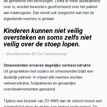
de gemeente niet bevestigen. Zodra er meer duidelijkheid
over is, worden bewoners geïnformeerd over het pakket
aan maatregelen. Dan wordt ook toegelicht wat met de
ingediende reacties is gedaan.
Kinderen kunnen niet veilig
oversteken en soms zelfs niet
veilig over de stoep lopen.
Buurtbewoner BS De Caleidoscoop
Omwonenden ervaren dagelijks verkeersdrukte
Uit gesprekken met ouders en omwonenden blijkt een
duidelijk patroon. In vrijwel alle reacties worden
verkeersdrukte, foutparkeren en gevaarlijke
oversteekmomenten genoemd.
Tijdens een bezoek van ZO-NWS aan de school moest een
automobilist door de drukte een andere route nemen. De