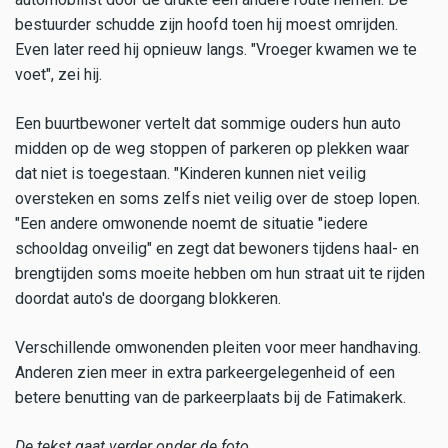
bestuurder schudde zijn hoofd toen hij moest omrijden.
Even later reed hij opnieuw langs. "Vroeger kwamen we te
voet", zei hij.
Een buurtbewoner vertelt dat sommige ouders hun auto
midden op de weg stoppen of parkeren op plekken waar
dat niet is toegestaan. "Kinderen kunnen niet veilig
oversteken en soms zelfs niet veilig over de stoep lopen.
"Een andere omwonende noemt de situatie "iedere
schooldag onveilig" en zegt dat bewoners tijdens haal- en
brengtijden soms moeite hebben om hun straat uit te rijden
doordat auto's de doorgang blokkeren.
Verschillende omwonenden pleiten voor meer handhaving.
Anderen zien meer in extra parkeergelegenheid of een
betere benutting van de parkeerplaats bij de Fatimakerk.
De tekst gaat verder onder de foto.