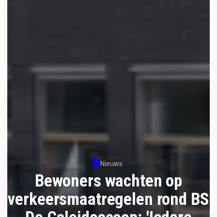
Nieuws
Bewoners wachten op
verkeersmaatregelen rond BS