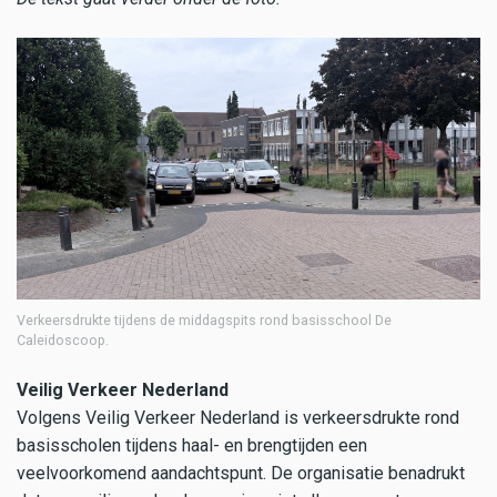
Verkeersdrukte tijdens de middagspits rond basisschool De
Caleidoscoop.
Veilig Verkeer Nederland
Volgens Veilig Verkeer Nederland is verkeersdrukte rond
basisscholen tijdens haal- en brengtijden een
veelvoorkomend aandachtspunt. De organisatie benadrukt