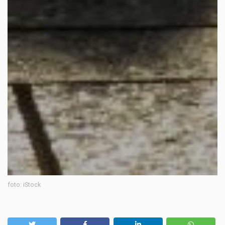
foto: iStock