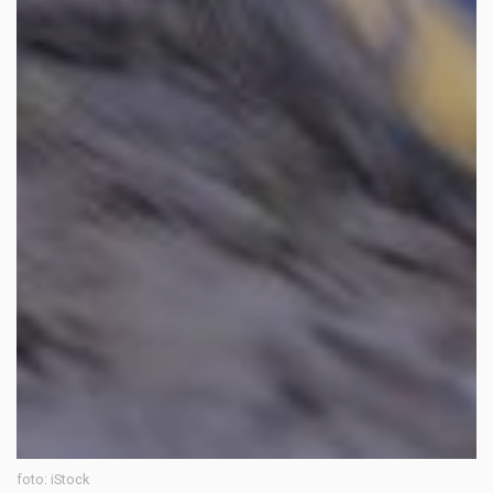
foto: iStock