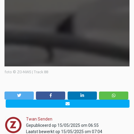
foto © ZO-NWS | Track 88
Twan Senden
Gepubliceerd op 15/05/2025 om 06:55
Laatst bewerkt op 15/05/2025 om 07:04