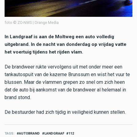
foto © ZO-NWS | Orange Media
In Landgraaf is aan de Moltweg een auto volledig
uitgebrand. In de nacht van donderdag op vrijdag vatte
het voertuig tijdens het rijden vlam.
De brandweer rukte vervolgens uit met onder meer een
tankautospuit van de kazerne Brunssum en wist het vuur te
blussen. Maar de vlammen grepen zo snel om zich heen
dat de auto bij aankomst van de brandweer al helemaal in
brand stond.
De bestuurder had zich tijdig in veiligheid kunnen stellen.
TAGS
AUTOBRAND
LANDGRAAF
112