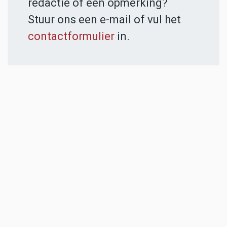
redactie of een opmerking?
Stuur ons een e-mail of vul het
contactformulier
in.
ADVERTENTIES