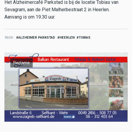
Het Alzheimercafé Parkstad is bij de locatie Tobias van
Sevagram, aan de Piet Malherbestraat 2 in Heerlen.
Aanvang is om 19.30 uur.
TAGS
ALZHEIMER PARKSTAD
HEERLEN
TOBIAS
Reclame