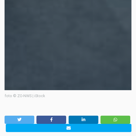
foto © ZO-NWS | iStock