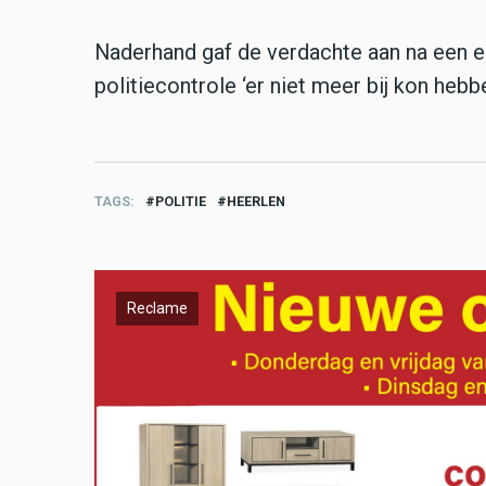
Naderhand gaf de verdachte aan na een ee
politiecontrole ‘er niet meer bij kon heb
TAGS
POLITIE
HEERLEN
Reclame