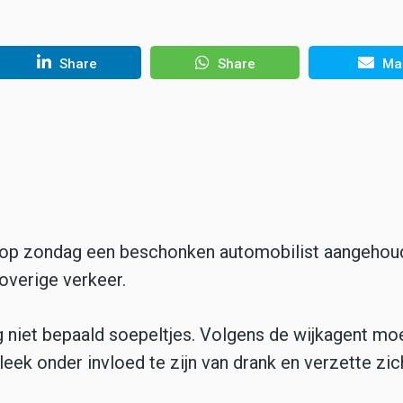
Share
Share
Mai
ag op zondag een beschonken automobilist aangehou
overige verkeer.
 niet bepaald soepeltjes. Volgens de wijkagent mo
bleek onder invloed te zijn van drank en verzette zic