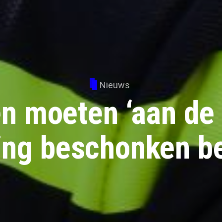
Nieuws
n moeten ‘aan de b
ng beschonken b