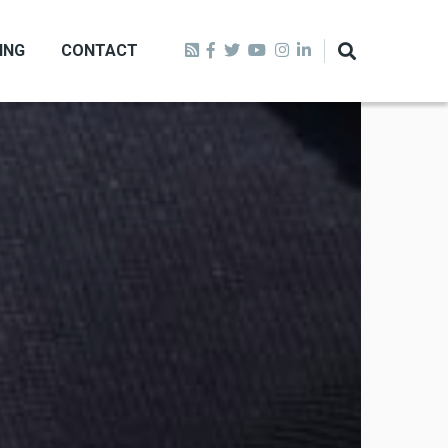
ING
CONTACT