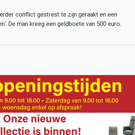
rder conflict gestrest te zijn geraakt en een
ben.’ De man kreeg een geldboete van 500 euro.