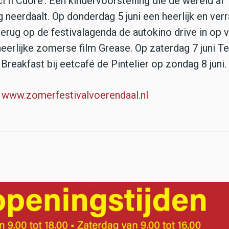
Il Cuore’. Een kindervoorstelling die de wereld al
 neerdaalt. Op donderdag 5 juni een heerlijk en ver
erug op de festivalagenda de autokino drive in op v
eerlijke zomerse film Grease. Op zaterdag 7 juni Te
reakfast bij eetcafé de Pintelier op zondag 8 juni.
p
www.zomerfestivalvoerendaal.nl