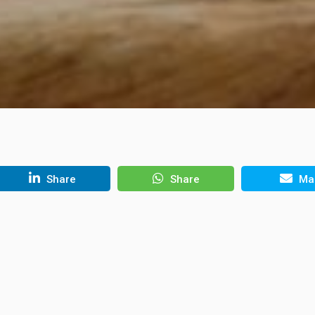
Share
Share
Mai