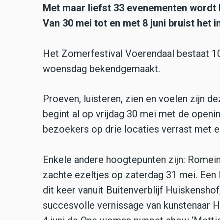
Met maar liefst 33 evenementen wordt h
Van 30 mei tot en met 8 juni bruist het 
Het Zomerfestival Voerendaal bestaat 10 
woensdag bekendgemaakt.
Proeven, luisteren, zien en voelen zijn d
begint al op vrijdag 30 mei met de open
bezoekers op drie locaties verrast met e
Enkele andere hoogtepunten zijn: Romein
zachte ezeltjes op zaterdag 31 mei. Een
dit keer vanuit Buitenverblijf Huiskensho
succesvolle vernissage van kunstenaar H