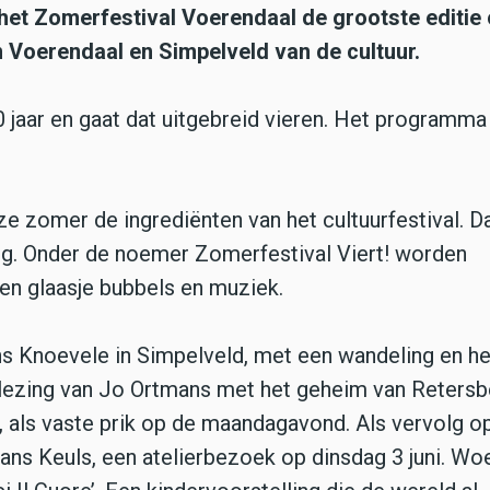
et Zomerfestival Voerendaal de grootste editie 
in Voerendaal en Simpelveld van de cultuur.
jaar en gaat dat uitgebreid vieren. Het programma 
eze zomer de ingrediënten van het cultuurfestival. D
ing. Onder de noemer Zomerfestival Viert! worden
en glaasje bubbels en muziek.
s Knoevele in Simpelveld, met een wandeling en he
 lezing van Jo Ortmans met het geheim van Retersb
f, als vaste prik op de maandagavond. Als vervolg o
ans Keuls, een atelierbezoek op dinsdag 3 juni. W