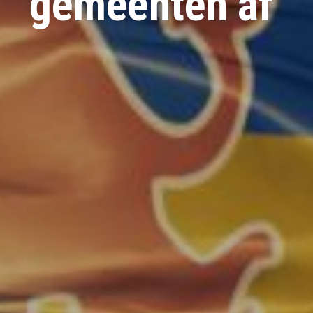
gemeenten af’