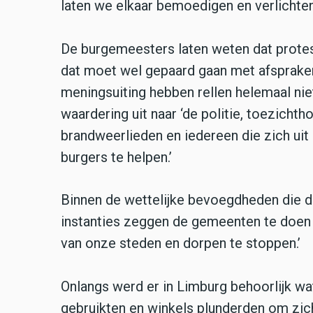
laten we elkaar bemoedigen en verlichten
De burgemeesters laten weten dat protes
dat moet wel gepaard gaan met afspraken
meningsuiting hebben rellen helemaal ni
waardering uit naar ‘de politie, toezich
brandweerlieden en iedereen die zich ui
burgers te helpen.’
Binnen de wettelijke bevoegdheden die
instanties zeggen de gemeenten te doen 
van onze steden en dorpen te stoppen.’
Onlangs werd er in Limburg behoorlijk w
gebruikten en winkels plunderden om zic