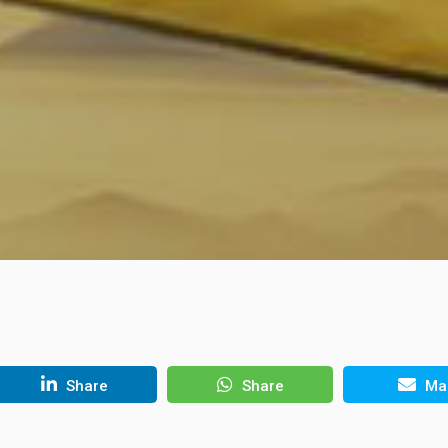
Share
Share
Mai