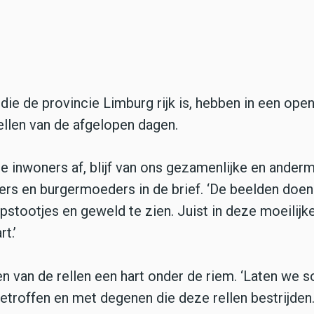
ie de provincie Limburg rijk is, hebben in een open
llen van de afgelopen dagen.
nze inwoners af, blijf van ons gezamenlijke en ander
rs en burgermoeders in de brief. ‘De beelden doen 
pstootjes en geweld te zien. Juist in deze moeilijke
t.’
n van de rellen een hart onder de riem. ‘Laten we so
getroffen en met degenen die deze rellen bestrijden