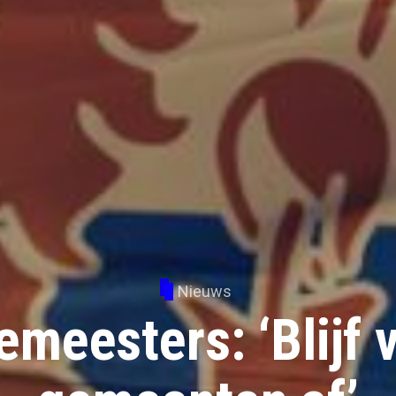
Nieuws
emeesters: ‘Blijf 