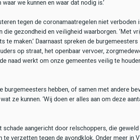
 waar we kunnen en waar dat nodig is.’
teren tegen de coronamaatregelen niet verboden i
 die gezondheid en veiligheid waarborgen. ‘Met vri
ets te maken.’ Daarnaast spreken de burgemeesters
thouders op straat, het openbaar vervoer, zorgmedew
t de naad werkt om onze gemeentes veilig te houde
 de burgemeesters hebben, of samen met andere b
wat ze kunnen. ‘Wij doen er alles aan om deze aant
at schade aangericht door relschoppers, die geweld
h te verzetten tegen de avondklok. Onder meer in V