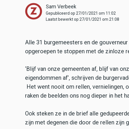
Sam Verbeek
Gepubliceerd op 27/01/2021 om 11:02
Laatst bewerkt op 27/01/2021 om 21:08
Alle 31 burgemeesters en de gouverneur d
opgeroepen te stoppen met de zinloze re
‘Blijf van onze gemeenten af, blijf van o
eigendommen af’, schrijven de burgervade
Het went nooit om rellen, vernielingen, o
raken de beelden ons nog dieper in het har
Ook steken ze in de brief alle gedupeerde
zijn met degenen die door de rellen zijn 