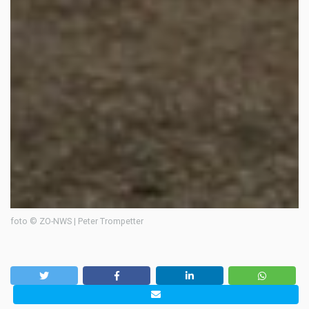
foto © ZO-NWS | Peter Trompetter